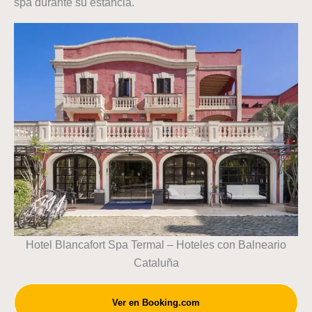
spa durante su estancia.
Hotel Blancafort Spa Termal – Hoteles con Balneario
Cataluña
Ver en Booking.com