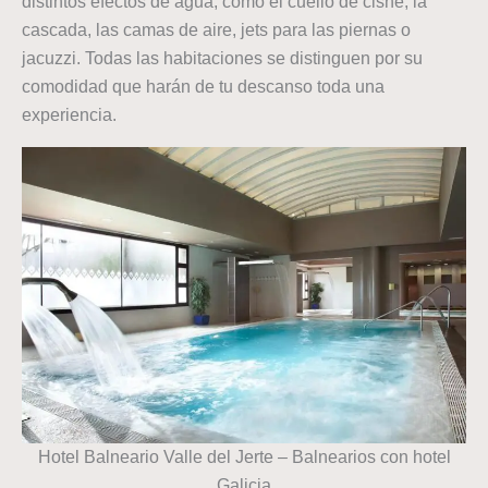
distintos efectos de agua, como el cuello de cisne, la
cascada, las camas de aire, jets para las piernas o
jacuzzi. Todas las habitaciones se distinguen por su
comodidad que harán de tu descanso toda una
experiencia.
Hotel Balneario Valle del Jerte – Balnearios con hotel
Galicia