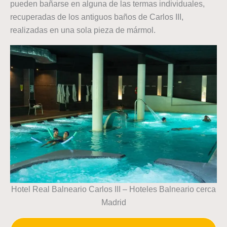
pueden bañarse en alguna de las termas individuales,
recuperadas de los antiguos baños de Carlos III,
realizadas en una sola pieza de mármol.
Hotel Real Balneario Carlos III – Hoteles Balneario cerca
Madrid