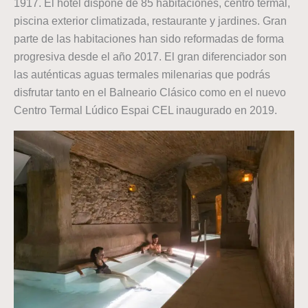
1917. El hotel dispone de 85 habitaciones, centro termal,
piscina exterior climatizada, restaurante y jardines. Gran
parte de las habitaciones han sido reformadas de forma
progresiva desde el año 2017. El gran diferenciador son
las auténticas aguas termales milenarias que podrás
disfrutar tanto en el Balneario Clásico como en el nuevo
Centro Termal Lúdico Espai CEL inaugurado en 2019.