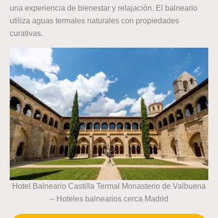
una experiencia de bienestar y relajación. El balneario
utiliza aguas termales naturales con propiedades
curativas.
Hotel Balneario Castilla Termal Monasterio de Valbuena
– Hoteles balnearios cerca Madrid