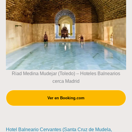
Riad Medina Mudejar (Toledo) – Hoteles Balnearios
cerca Madrid
Ver en Booking.com
Hotel Balneario Cervantes (Santa Cruz de Mudela,