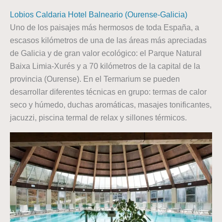
Lobios Caldaria Hotel Balneario (Ourense-Galicia)
Uno de los paisajes más hermosos de toda España, a
escasos kilómetros de una de las áreas más apreciadas
de Galicia y de gran valor ecológico: el Parque Natural
Baixa Limia-Xurés y a 70 kilómetros de la capital de la
provincia (Ourense). En el Termarium se pueden
desarrollar diferentes técnicas en grupo: termas de calor
seco y húmedo, duchas aromáticas, masajes tonificantes,
jacuzzi, piscina termal de relax y sillones térmicos.