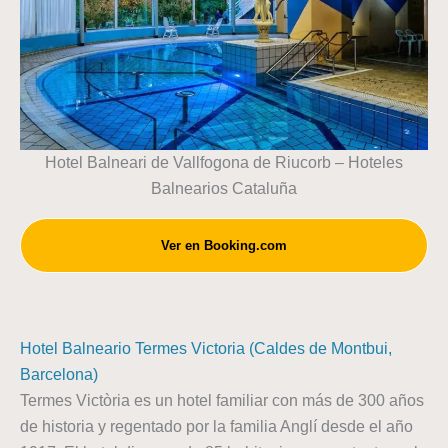
Hotel Balneari de Vallfogona de Riucorb – Hoteles
Balnearios Cataluña
Ver en Booking.com
Hotel Balneario Termes Victoria (Caldes de Montbui,
Barcelona)
Termes Victòria es un hotel familiar con más de 300 años
de historia y regentado por la familia Anglí desde el año