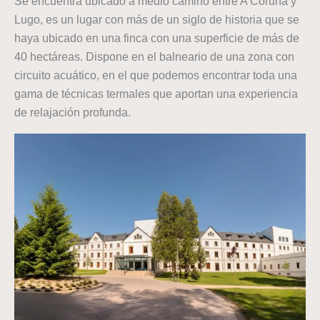
Se encuentra ubicado a medio camino entre A Coruña y
Lugo, es un lugar con más de un siglo de historia que se
haya ubicado en una finca con una superficie de más de
40 hectáreas. Dispone en el balneario de una zona con
circuito acuático, en el que podemos encontrar toda una
gama de técnicas termales que aportan una experiencia
de relajación profunda.