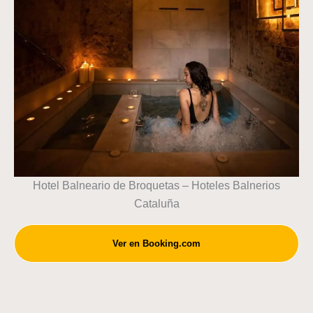
Hotel Balneario de Broquetas – Hoteles Balnerios
Cataluña
Ver en Booking.com