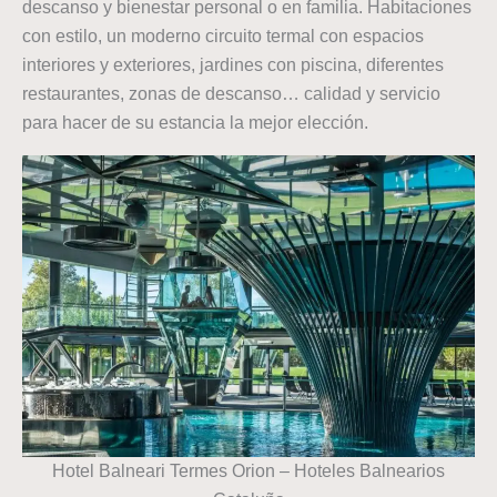
descanso y bienestar personal o en familia. Habitaciones
con estilo, un moderno circuito termal con espacios
interiores y exteriores, jardines con piscina, diferentes
restaurantes, zonas de descanso… calidad y servicio
para hacer de su estancia la mejor elección.
Hotel Balneari Termes Orion – Hoteles Balnearios