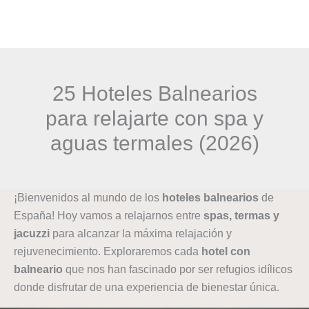
Ir
al
contenido
25 Hoteles Balnearios
para relajarte con spa y
aguas termales (2026)
¡Bienvenidos al mundo de los
hoteles balnearios
de
España! Hoy vamos a relajarnos entre
spas, termas y
jacuzzi
para alcanzar la máxima relajación y
rejuvenecimiento. Exploraremos cada
hotel con
balneario
que nos han fascinado por ser refugios idílicos
donde disfrutar de una experiencia de bienestar única.